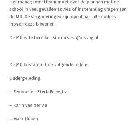
Het managementteam moet over de plannen met de
school in veel gevallen advies of instemming vragen aan
de MR. De vergaderingen zijn openbaar; alle ouders
mogen deze bijwonen.
De MR is te bereiken via: mr.vest@dsvag.nl
De MR bestaat uit de volgende leden:
Oudergeleding:
– Femmelien Sterk-Feenstra
– Karin van der Aa
– Mark Hüsen