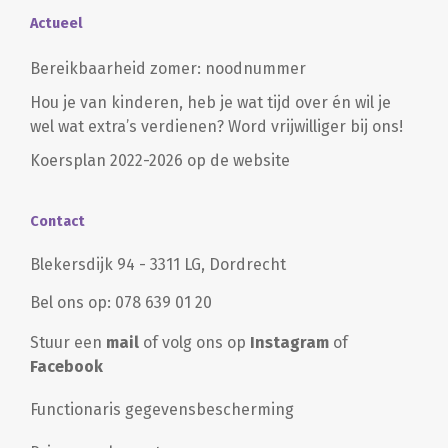
Actueel
Bereikbaarheid zomer: noodnummer
Hou je van kinderen, heb je wat tijd over én wil je
wel wat extra’s verdienen? Word vrijwilliger bij ons!
Koersplan 2022-2026 op de website
Contact
Blekersdijk 94 - 3311 LG, Dordrecht
Bel ons op: 078 639 01 20
Stuur een
mail
of volg ons op
Instagram
of
Facebook
Functionaris gegevensbescherming