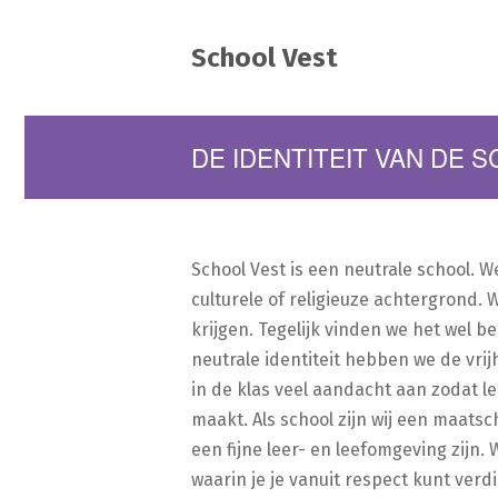
School Vest
DE IDENTITEIT VAN DE 
School Vest is een neutrale school. 
culturele of religieuze achtergrond. 
krijgen. Tegelijk vinden we het wel 
neutrale identiteit hebben we de vri
in de klas veel aandacht aan zodat l
maakt. Als school zijn wij een maatsc
een fijne leer- en leefomgeving zijn
waarin je je vanuit respect kunt ver