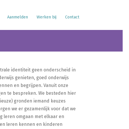
Aanmelden
Werken bij
Contact
rale identiteit geen onderscheid in
nderwijs genieten, goed onderwijs
kennen en begrijpen. Vanuit onze
ngen te bespreken. We besteden hier
ligieuze) gronden iemand keuzes
zorgen we er gezamenlijk voor dat we
mag leren omgaan met elkaar en
aten leren kennen en kinderen