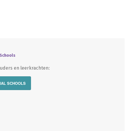
 Schools
uders en leerkrachten:
IAL SCHOOLS