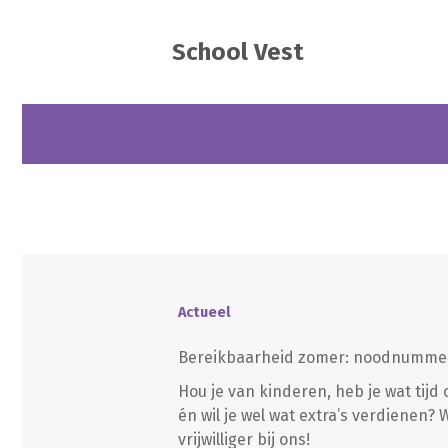
School Vest
Actueel
Bereikbaarheid zomer: noodnumme
Hou je van kinderen, heb je wat tijd 
én wil je wel wat extra’s verdienen?
vrijwilliger bij ons!